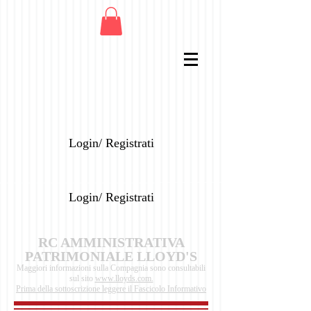
Login/ Registrati
Login/ Registrati
RC AMMINISTRATIVA
PATRIMONIALE LLOYD'S
Maggiori informazioni sulla Compagnia sono consultabili
sul sito
www.lloyds.com.
Prima della sottoscrizione leggere il Fascicolo Informativo