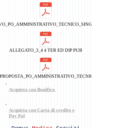
VO_PO_AMMINISTRATIVO_TECNICO_SINGOLO_032020_LIC
ALLEGATO_3_4 4 TER ED DIP PUB
 PROPOSTA_PO_AMMINISTRATIVO_TECNICO_SINGOLO
Acquista con Bonifico
Acquista con Carta di credito e
Pay Pal