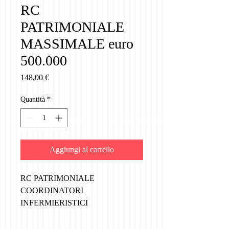
RC
PATRIMONIALE
MASSIMALE euro
500.000
Prezzo
148,00 €
Quantità
*
Aggiungi al carrello
RC PATRIMONIALE
COORDINATORI
INFERMIERISTICI