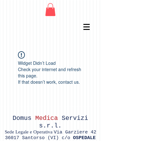
Widget Didn’t Load
Check your internet and refresh
this page.
If that doesn’t work, contact us.
Domus
Medica
Servizi
s.r.l.
Sede Legale e Operativa
Via Garziere
42
36017
Santorso (VI) c/o
OSPEDALE