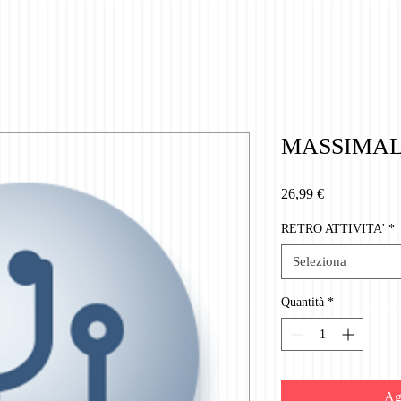
MASSIMALE
Prezzo
26,99 €
RETRO ATTIVITA'
*
Seleziona
Quantità
*
Agg