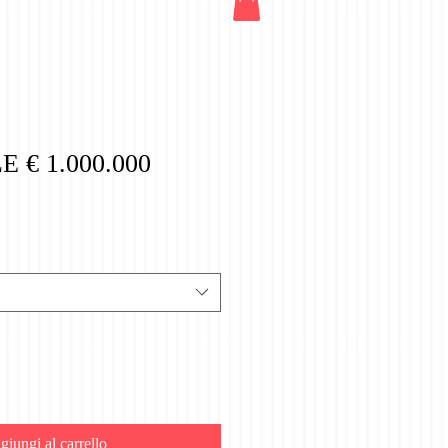
 € 1.000.000
iungi al carrello