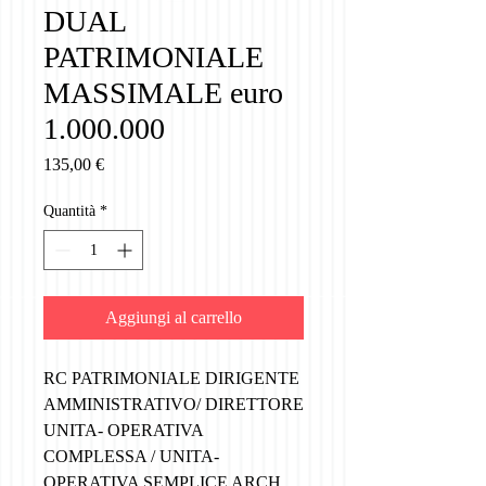
DUAL
PATRIMONIALE
MASSIMALE euro
1.000.000
Prezzo
135,00 €
Quantità
*
Aggiungi al carrello
RC PATRIMONIALE DIRIGENTE
AMMINISTRATIVO/ DIRETTORE
UNITA- OPERATIVA
COMPLESSA / UNITA-
OPERATIVA SEMPLICE ARCH